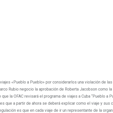
viajes «Pueblo a Pueblo» por considerarlos una violación de las
Marco Rubio negocio la aprobación de Roberta Jacobson como la 
 que la OFAC revisará el programa de viajes a Cuba “Pueblo a Pu
ba es que a partir de ahora se deberá explicar como el viaje y sus
egulación es que en cada viaje de ir un representante de la orga