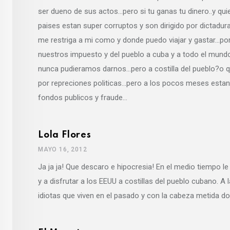
ser dueno de sus actos…pero si tu ganas tu dinero..y qui
paises estan super corruptos y son dirigido por dictadu
me restriga a mi como y donde puedo viajar y gastar…por
nuestros impuesto y del pueblo a cuba y a todo el mund
nunca pudieramos darnos…pero a costilla del pueblo?o
por repreciones politicas…pero a los pocos meses estan
fondos publicos y fraude…
Lola Flores
MAYO 16, 2012
Ja ja ja! Que descaro e hipocresia! En el medio tiempo le
y a disfrutar a los EEUU a costillas del pueblo cubano. A 
idiotas que viven en el pasado y con la cabeza metida do