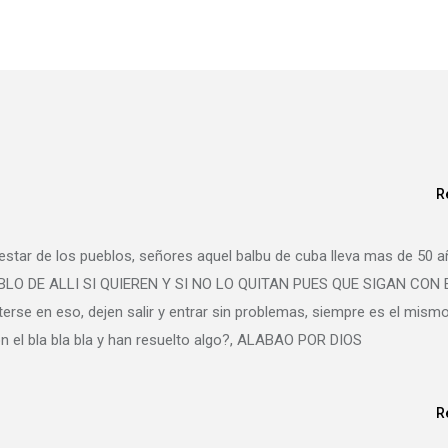
R
enestar de los pueblos, señores aquel balbu de cuba lleva mas de 50 
PUEBLO DE ALLI SI QUIEREN Y SI NO LO QUITAN PUES QUE SIGAN CON 
rse en eso, dejen salir y entrar sin problemas, siempre es el mism
on el bla bla bla y han resuelto algo?, ALABAO POR DIOS
R