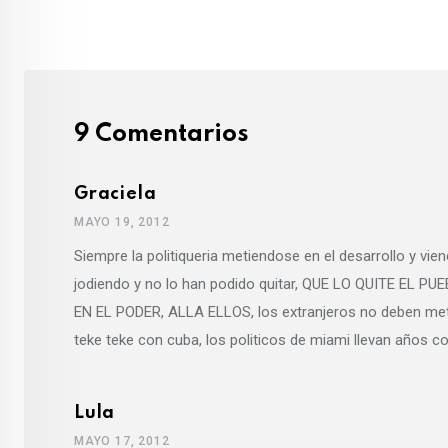
9 Comentarios
Graciela
MAYO 19, 2012
Siempre la politiqueria metiendose en el desarrollo y vi
jodiendo y no lo han podido quitar, QUE LO QUITE EL 
EN EL PODER, ALLA ELLOS, los extranjeros no deben mete
teke teke con cuba, los politicos de miami llevan años c
Lula
MAYO 17, 2012