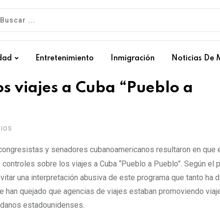
dad
Entretenimiento
Inmigración
Noticias De 
s viajes a Cuba “Pueblo a
IOS
or congresistas y senadores cubanoamericanos resultaron en que 
ontroles sobre los viajes a Cuba “Pueblo a Pueblo”. Según el p
evitar una interpretación abusiva de este programa que tanto ha 
e han quejado que agencias de viajes estaban promoviendo viaj
dadanos estadounidenses.