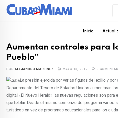
Skip
to
content
Inicio
Actuali
Aumentan controles para lo
Pueblo”
POR
ALEJANDRO MARTINEZ
MAYO 15, 2012
9
COMENTAR
La presión ejercida por varias figuras del exilio y p
Departamento del Tesoro de Estados Unidos aumentaran los c
digital «El Nuevo Herald» las nuevas regulaciones son para 
que hablar. Desde el mismo comienzo del programa varios s
turísticos en vez de programas educacionales para los ciu