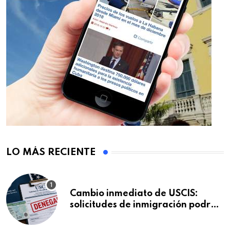
LO MÁS RECIENTE
Cambio inmediato de USCIS:
solicitudes de inmigración podrán
ser negadas sin previo aviso