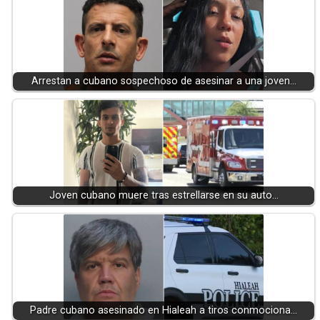
Arrestan a cubano sospechoso de asesinar a una joven…
Joven cubano muere tras estrellarse en su auto…
Padre cubano asesinado en Hialeah a tiros conmociona…