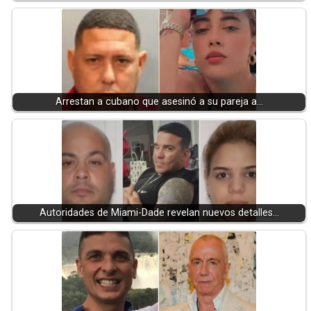
Arrestan a cubano que asesinó a su pareja a…
Autoridades de Miami-Dade revelan nuevos detalles…