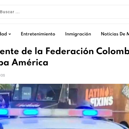
dad
Entretenimiento
Inmigración
Noticias De 
dente de la Federación Colom
Copa América
IOS