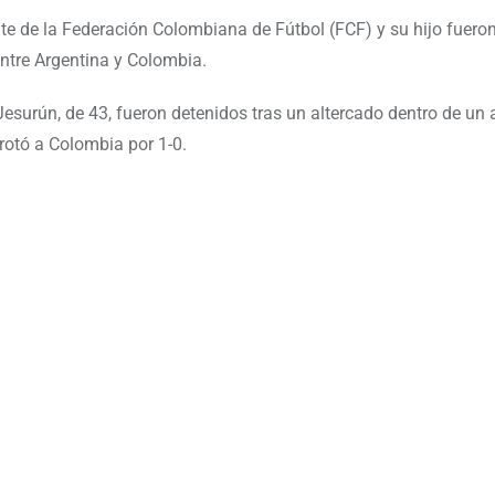
te de la Federación Colombiana de Fútbol (FCF) y su hijo fuero
entre Argentina y Colombia.
surún, de 43, fueron detenidos tras un altercado dentro de un
rrotó a Colombia por 1-0.