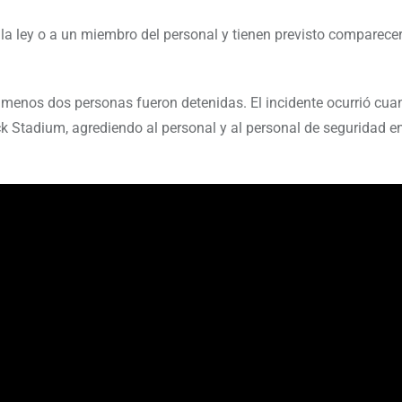
a ley o a un miembro del personal y tienen previsto comparecer
al menos dos personas fueron detenidas. El incidente ocurrió cu
ck Stadium, agrediendo al personal y al personal de seguridad e