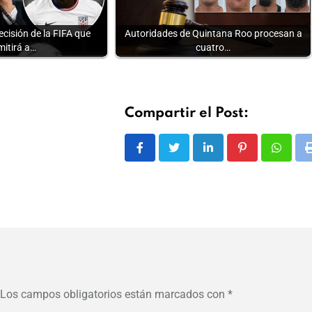
cisión de la FIFA que
Autoridades de Quintana Roo procesan a
mitirá a…
cuatro…
Compartir el Post:
LinkedIn
Pinterest
Whats
Los campos obligatorios están marcados con
*