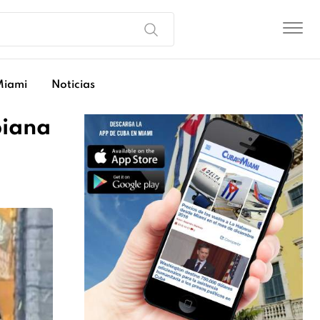
Miami
Noticias
biana