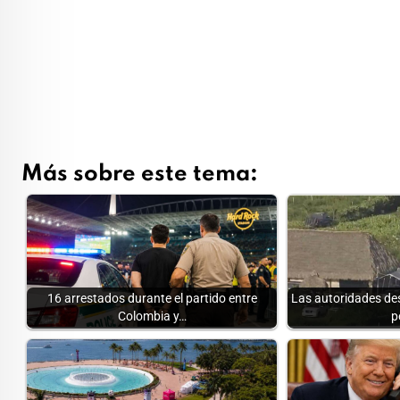
Más sobre este tema:
16 arrestados durante el partido entre
Las autoridades des
Colombia y…
p