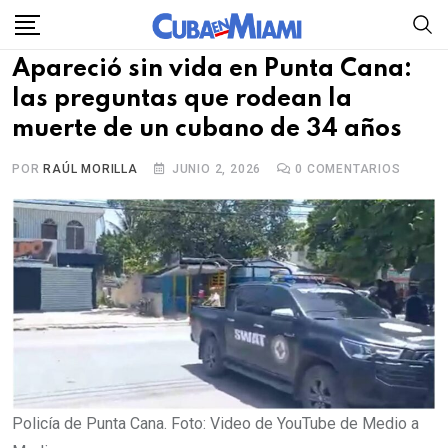
Skip
to
Apareció sin vida en Punta Cana:
content
las preguntas que rodean la
muerte de un cubano de 34 años
POR
RAÚL MORILLA
JUNIO 2, 2026
0
COMENTARIOS
Policía de Punta Cana. Foto: Video de YouTube de Medio a