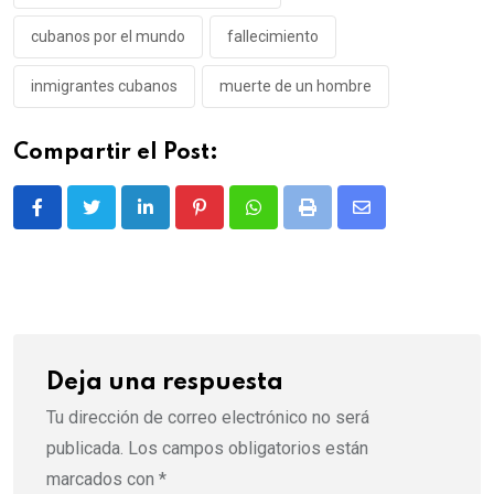
cubanos por el mundo
fallecimiento
inmigrantes cubanos
muerte de un hombre
Compartir el Post:
LinkedIn
Pinterest
Whatsapp
Print
Share
via
Email
Deja una respuesta
Tu dirección de correo electrónico no será
publicada.
Los campos obligatorios están
marcados con
*