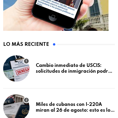
LO MÁS RECIENTE
Cambio inmediato de USCIS:
solicitudes de inmigración podrán
ser negadas sin previo aviso
Miles de cubanos con I-220A
miran al 26 de agosto: esto es lo
que podría decidirse en una