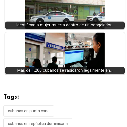
Identifican a mujer muerta dentro de un congelador…
Más de 1.200 cubanos se radicaron legalmente en…
Tags:
cubanos en punta cana
cubanos en república dominicana