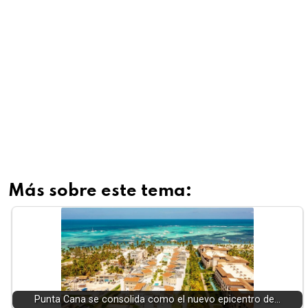
Más sobre este tema:
Punta Cana se consolida como el nuevo epicentro de…