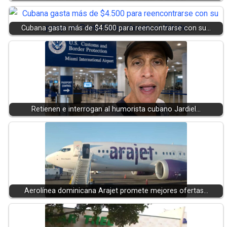
Cubana gasta más de $4.500 para reencontrarse con su…
Retienen e interrogan al humorista cubano Jardiel…
Aerolínea dominicana Arajet promete mejores ofertas…