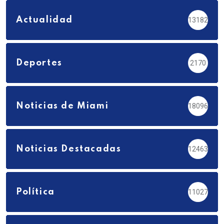
Actualidad
13182
Deportes
2170
Noticias de Miami
18096
Noticias Destacadas
12463
Política
11027