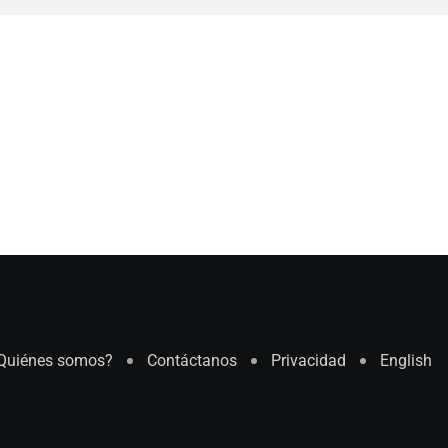
Quiénes somos?
Contáctanos
Privacidad
English