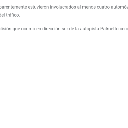
aparentemente estuvieron involucrados al menos cuatro automóvi
el tráfico.
lisión que ocurrió en dirección sur de la autopista Palmetto cerc