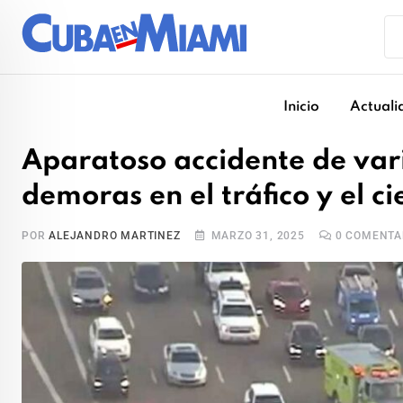
Skip
to
content
Inicio
Actuali
Aparatoso accidente de vari
demoras en el tráfico y el c
POR
ALEJANDRO MARTINEZ
MARZO 31, 2025
0
COMENTA