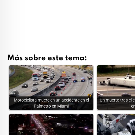
Más sobre este tema:
Motociclista muere en un accidente en el
Un muerto tras el
Palmetto en Miami
en