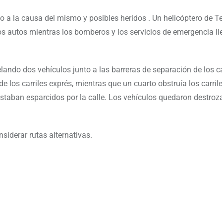
o a la causa del mismo y posibles heridos . Un helicóptero de 
s autos mientras los bomberos y los servicios de emergencia ll
elando dos vehículos junto a las barreras de separación de los ca
e los carriles exprés, mientras que un cuarto obstruía los carril
staban esparcidos por la calle. Los vehículos quedaron destroz
siderar rutas alternativas.