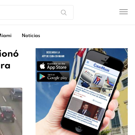
Miami
Noticias
ionó
era