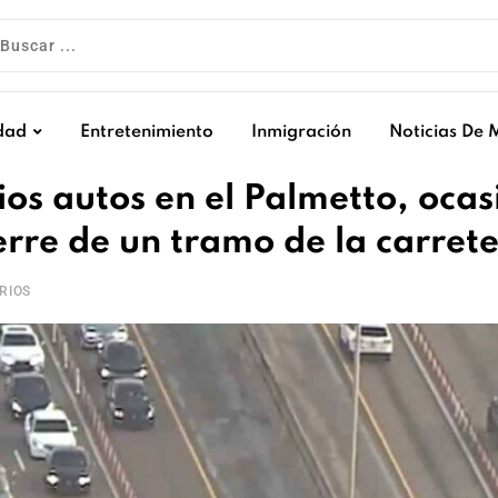
dad
Entretenimiento
Inmigración
Noticias De 
os autos en el Palmetto, ocas
ierre de un tramo de la carret
RIOS