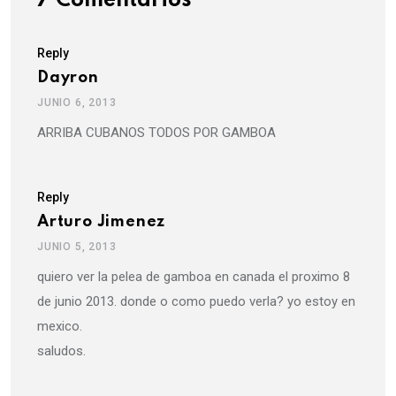
7 Comentarios
Reply
Dayron
JUNIO 6, 2013
ARRIBA CUBANOS TODOS POR GAMBOA
Reply
Arturo Jimenez
JUNIO 5, 2013
quiero ver la pelea de gamboa en canada el proximo 8
de junio 2013. donde o como puedo verla? yo estoy en
mexico.
saludos.