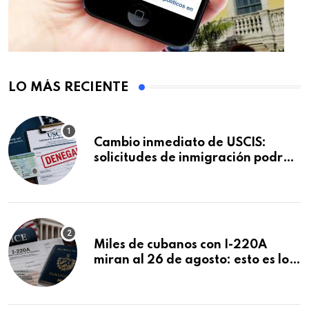
LO MÁS RECIENTE
Cambio inmediato de USCIS:
solicitudes de inmigración podrán
ser negadas sin previo aviso
Miles de cubanos con I-220A
miran al 26 de agosto: esto es lo
que podría decidirse en una
audiencia clave