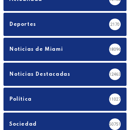
Deportes
2170
Noticias de Miami
18096
Noticias Destacadas
12463
Política
11027
Sociedad
50751