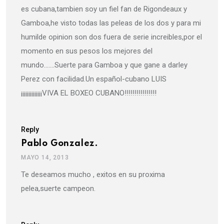
es cubana,tambien soy un fiel fan de Rigondeaux y
Gamboa,he visto todas las peleas de los dos y para mi
humilde opinion son dos fuera de serie increibles,por el
momento en sus pesos los mejores del
mundo…….Suerte para Gamboa y que gane a darley
Perez con facilidad.Un español-cubano LUIS
¡¡¡¡¡¡¡¡¡¡¡¡¡¡VIVA EL BOXEO CUBANO!!!!!!!!!!!!!!!!
Reply
Pablo Gonzalez.
MAYO 14, 2013
Te deseamos mucho , exitos en su proxima
pelea,suerte campeon.