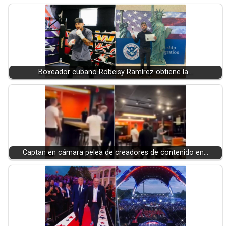
Boxeador cubano Robeisy Ramírez obtiene la…
Captan en cámara pelea de creadores de contenido en…