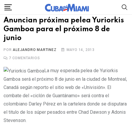
Skip
to
Anuncian próxima pelea Yuriorkis
content
Gamboa para el próximo 8 de
junio
POR
ALEJANDRO MARTINEZ
MAYO 14, 2013
7
COMENTARIOS
La muy esperada pelea de Yuriorkis
Gamboa será el próximo 8 de junio en la ciudad de Montreal,
Canadá según reporto el sitio web de «Univisión». El
combate del «ciclón de Guantánamo» será contra el
colombiano Darley Pérez en la cartelera donde se disputara
el titulo de los súper pesados entre Chad Dawson y Adonis
Stevenson.