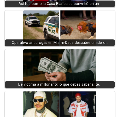
Así fue como la Casa Blanca se convirtió en un…
Operativo antidrogas en Miami-Dade descubre criadero…
De víctima a millonario: lo que debes saber si te…