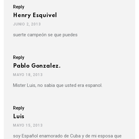
Reply
Henry Esquivel
JUNIO 2, 2013
suerte campeón se que puedes
Reply
Pablo Gonzalez.
MAYO 18, 2013
Mister Luis, no sabia que usted era espanol.
Reply
Luis
MAYO 15, 2013
soy Español enamorado de Cuba y de mi esposa que