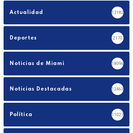
Actualidad
13182
Deportes
2170
Noticias de Miami
18096
Noticias Destacadas
12463
Política
11027