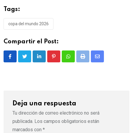
Tags:
copa del mundo 2026
Compartir el Post:
LinkedIn
Pinterest
Whatsapp
Print
Share
via
Email
Deja una respuesta
Tu dirección de correo electrónico no será
publicada.
Los campos obligatorios están
marcados con
*