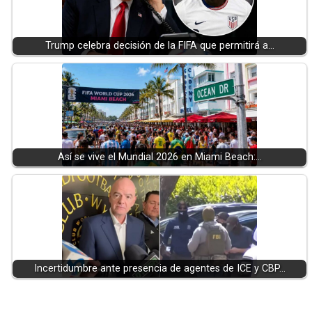
Trump celebra decisión de la FIFA que permitirá a…
Así se vive el Mundial 2026 en Miami Beach:…
Incertidumbre ante presencia de agentes de ICE y CBP…