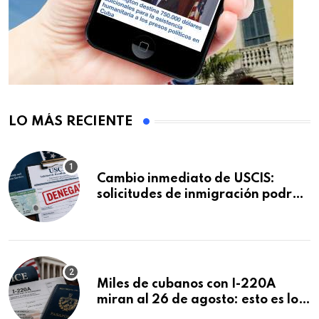
LO MÁS RECIENTE
Cambio inmediato de USCIS:
solicitudes de inmigración podrán
ser negadas sin previo aviso
Miles de cubanos con I-220A
miran al 26 de agosto: esto es lo
que podría decidirse en una