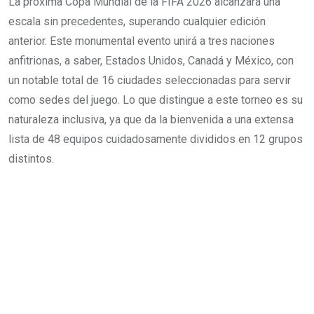
La próxima Copa Mundial de la FIFA 2026 alcanzará una
escala sin precedentes, superando cualquier edición
anterior. Este monumental evento unirá a tres naciones
anfitrionas, a saber, Estados Unidos, Canadá y México, con
un notable total de 16 ciudades seleccionadas para servir
como sedes del juego. Lo que distingue a este torneo es su
naturaleza inclusiva, ya que da la bienvenida a una extensa
lista de 48 equipos cuidadosamente divididos en 12 grupos
distintos.