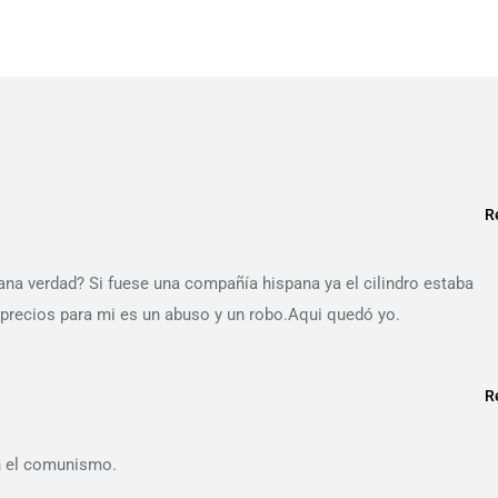
R
na verdad? Si fuese una compañía hispana ya el cilindro estaba
 precios para mi es un abuso y un robo.Aqui quedó yo.
R
an el comunismo.