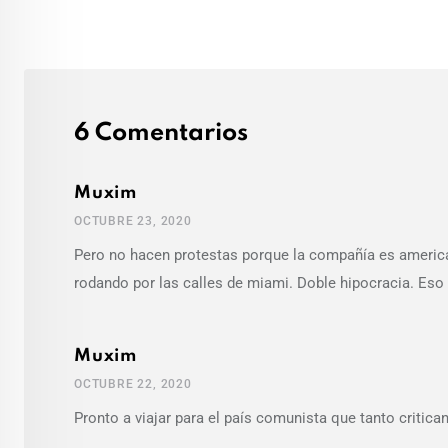
6 Comentarios
Muxim
OCTUBRE 23, 2020
Pero no hacen protestas porque la compañía es america
rodando por las calles de miami. Doble hipocracia. Eso
Muxim
OCTUBRE 22, 2020
Pronto a viajar para el país comunista que tanto critic