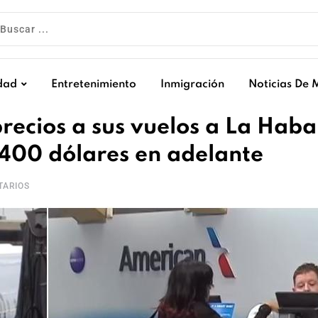
dad
Entretenimiento
Inmigración
Noticias De 
recios a sus vuelos a La Hab
 400 dólares en adelante
ARIOS