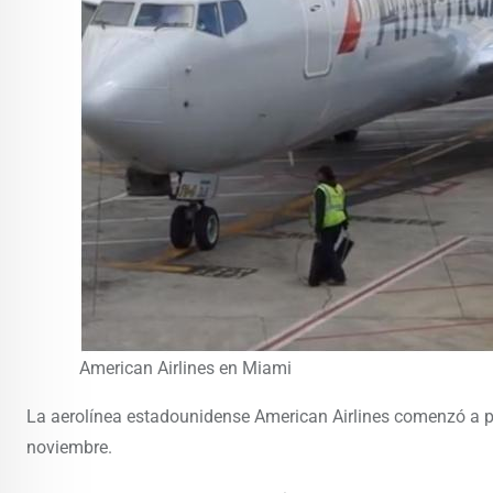
American Airlines en Miami
La aerolínea estadounidense American Airlines comenzó a po
noviembre.