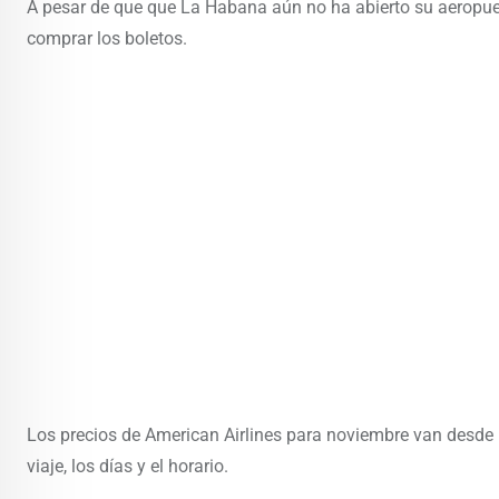
A pesar de que que La Habana aún no ha abierto su aeropuert
comprar los boletos.
Los precios de American Airlines para noviembre van desde 
viaje, los días y el horario.