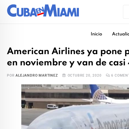
Skip
to
content
Inicio
Actuali
American Airlines ya pone p
en noviembre y van de casi
POR
ALEJANDRO MARTINEZ
OCTUBRE 20, 2020
6
COMENT