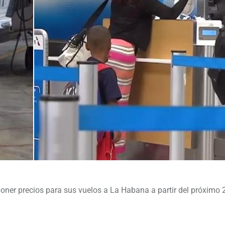
ner precios para sus vuelos a La Habana a partir del próximo 