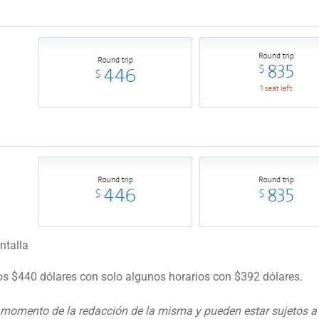
ntalla
los $440 dólares con solo algunos horarios con $392 dólares.
l momento de la redacción de la misma y pueden estar sujetos 