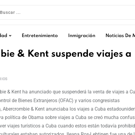
dad
Entretenimiento
Inmigración
Noticias De 
bie & Kent suspende viajes a
IOS
bie & Kent ha anunciado que suspenderá la venta de viajes a Cu
ntrol de Bienes Extranjeros (OFAC) y varios congresistas
s, Abercrombie & Kent anunciaba los viajes a Cuba estadounide
eva política de Obama sobre viajes a Cuba se creó mucha confus
 viajes turísticos a Cuba cuando estos están todavía prohibid
ulturales estaban autorizados. Ileana Ros-Lehtinen fue una de 