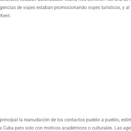
encias de viajes estaban promocionando viajes turísticos, y al
 Kent.
rincipal la reanudación de los contactos pueblo a pueblo, est
s a Cuba pero solo con motivos académicos o culturales. Las ag