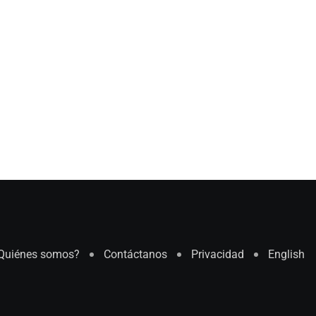
Quiénes somos?
Contáctanos
Privacidad
English