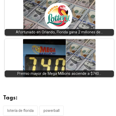
Afortunado en Orlando, Florida gana 2 millones de…
Premio mayor de Mega Millions asciende a $740…
Tags:
lotería de florida
powerball