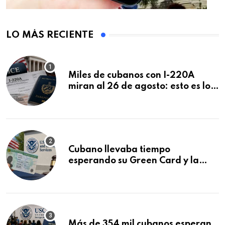
LO MÁS RECIENTE
Miles de cubanos con I-220A
miran al 26 de agosto: esto es lo
que podría decidirse en una
audiencia clave
Cubano llevaba tiempo
esperando su Green Card y la
obtuvo en 20 días tras Writ of
Mandamus
Más de 354 mil cubanos esperan