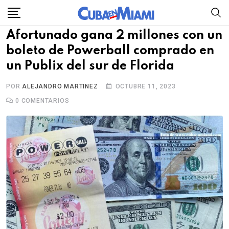
Skip
to
Afortunado gana 2 millones con un
content
boleto de Powerball comprado en
un Publix del sur de Florida
POR
ALEJANDRO MARTINEZ
OCTUBRE 11, 2023
0
COMENTARIOS