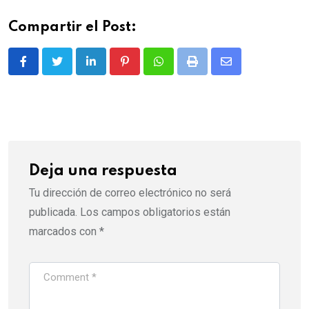
Compartir el Post:
LinkedIn
Pinterest
Whatsapp
Print
Share
via
Email
Deja una respuesta
Tu dirección de correo electrónico no será
publicada.
Los campos obligatorios están
marcados con
*