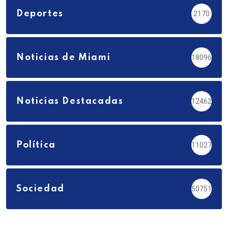
Deportes
2170
Noticias de Miami
18096
Noticias Destacadas
12462
Política
11027
Sociedad
50751