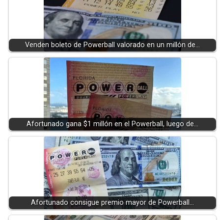
Venden boleto de Powerball valorado en un millón de…
Afortunado gana $1 millón en el Powerball, luego de…
Afortunado consigue premio mayor de Powerball…