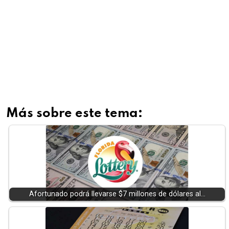
Más sobre este tema:
Afortunado podrá llevarse $7 millones de dólares al…