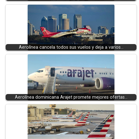
Aerolínea cancela todos sus vuelos y deja a varios…
Aerolínea dominicana Arajet promete mejores ofertas…