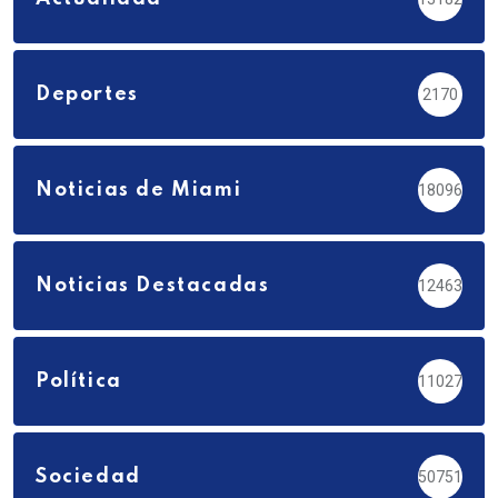
Deportes
2170
Noticias de Miami
18096
Noticias Destacadas
12463
Política
11027
Sociedad
50751