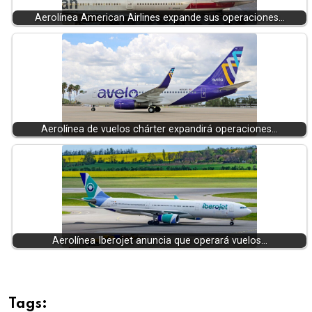
Aerolínea American Airlines expande sus operaciones…
Aerolínea de vuelos chárter expandirá operaciones…
Aerolínea Iberojet anuncia que operará vuelos…
Tags: