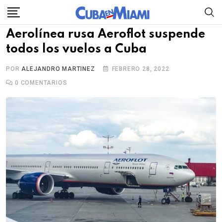
Skip
to
Aerolínea rusa Aeroflot suspende
content
todos los vuelos a Cuba
POR
ALEJANDRO MARTINEZ
FEBRERO 28, 2022
0
COMENTARIOS