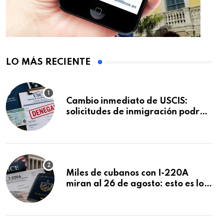
LO MÁS RECIENTE
Cambio inmediato de USCIS:
solicitudes de inmigración podrán
ser negadas sin previo aviso
Miles de cubanos con I-220A
miran al 26 de agosto: esto es lo
que podría decidirse en una
audiencia clave