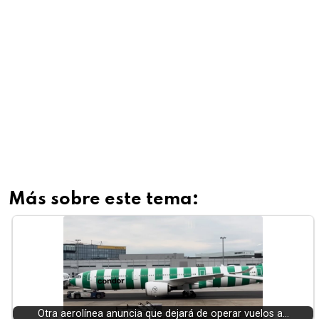
Más sobre este tema:
Otra aerolínea anuncia que dejará de operar vuelos a…