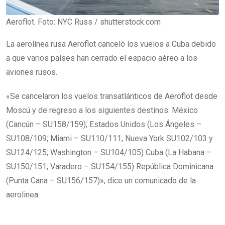
Aeroflot. Foto: NYC Russ / shutterstock.com
La aerolínea rusa Aeroflot canceló los vuelos a Cuba debido
a que varios países han cerrado el espacio aéreo a los
aviones rusos.
«Se cancelaron los vuelos transatlánticos de Aeroflot desde
Moscú y de regreso a los siguientes destinos: México
(Cancún – SU158/159); Estados Unidos (Los Ángeles –
SU108/109; Miami – SU110/111; Nueva York SU102/103 y
SU124/125; Washington – SU104/105) Cuba (La Habana –
SU150/151; Varadero – SU154/155) República Dominicana
(Punta Cana – SU156/157)», dice un comunicado de la
aerolinea.