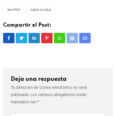
aeroflot
viajes a cuba
Compartir el Post:
LinkedIn
Pinterest
Whatsapp
Print
Share
via
Email
Deja una respuesta
Tu dirección de correo electrónico no será
publicada.
Los campos obligatorios están
marcados con
*