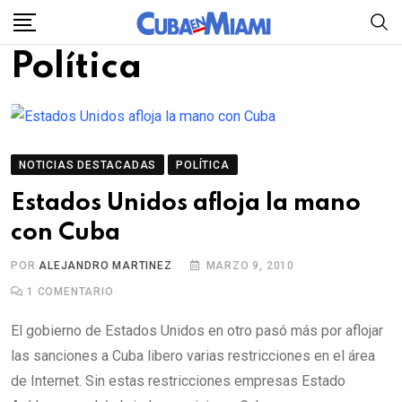
Skip
to
Política
content
NOTICIAS DESTACADAS
POLÍTICA
Estados Unidos afloja la mano
con Cuba
POR
ALEJANDRO MARTINEZ
MARZO 9, 2010
1
COMENTARIO
El gobierno de Estados Unidos en otro pasó más por aflojar
las sanciones a Cuba libero varias restricciones en el área
de Internet. Sin estas restricciones empresas Estado