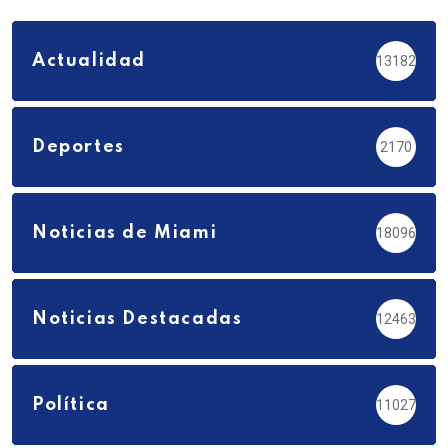
Actualidad
13182
Deportes
2170
Noticias de Miami
18096
Noticias Destacadas
12463
Política
11027