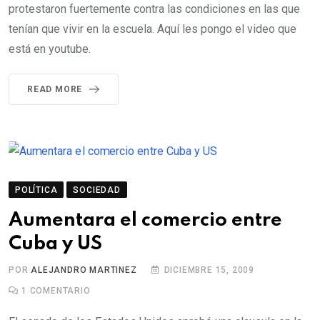
protestaron fuertemente contra las condiciones en las que
tenían que vivir en la escuela. Aquí les pongo el video que
está en youtube.
READ MORE
POLÍTICA
SOCIEDAD
Aumentara el comercio entre
Cuba y US
POR
ALEJANDRO MARTINEZ
DICIEMBRE 15, 2009
1
COMENTARIO