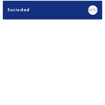
Sociedad
50751