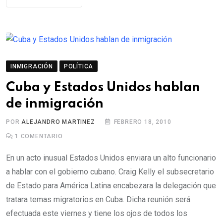
INMIGRACIÓN
POLÍTICA
Cuba y Estados Unidos hablan
de inmigración
POR
ALEJANDRO MARTINEZ
FEBRERO 18, 2010
1
COMENTARIO
En un acto inusual Estados Unidos enviara un alto funcionario
a hablar con el gobierno cubano. Craig Kelly el subsecretario
de Estado para América Latina encabezara la delegación que
tratara temas migratorios en Cuba. Dicha reunión será
efectuada este viernes y tiene los ojos de todos los