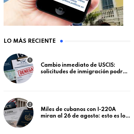
LO MÁS RECIENTE
Cambio inmediato de USCIS:
solicitudes de inmigración podrán
ser negadas sin previo aviso
Miles de cubanos con I-220A
miran al 26 de agosto: esto es lo
que podría decidirse en una
audiencia clave