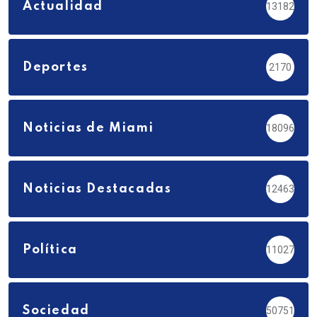
Actualidad
13182
Deportes
2170
Noticias de Miami
18096
Noticias Destacadas
12463
Política
11027
Sociedad
50751