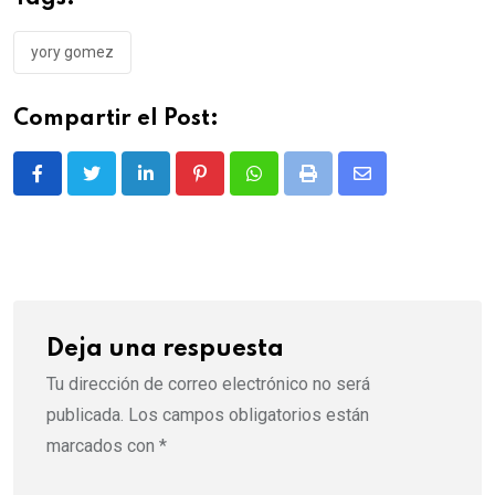
yory gomez
Compartir el Post:
LinkedIn
Pinterest
Whatsapp
Print
Share
via
Email
Deja una respuesta
Tu dirección de correo electrónico no será
publicada.
Los campos obligatorios están
marcados con
*