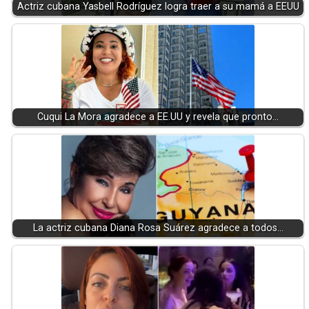
Actriz cubana Yasbell Rodríguez logra traer a su mamá a EEUU
Cuqui La Mora agradece a EE.UU y revela que pronto…
La actriz cubana Diana Rosa Suárez agradece a todos…