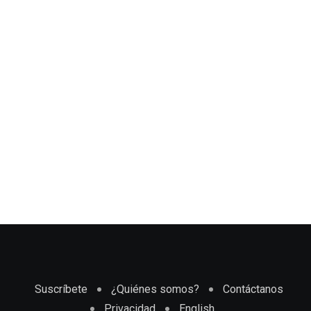
Suscríbete
¿Quiénes somos?
Contáctanos
Privacidad
English