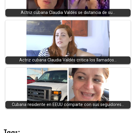
Actriz cubana Claudia Valdés se distancia de su…
Actriz cubana Claudia Valdés critica los llamados…
Cubana residente en EEUU comparte con sus seguidores…
Tags: