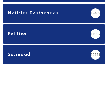
Noticias Destacadas
12463
Política
11027
Sociedad
50751