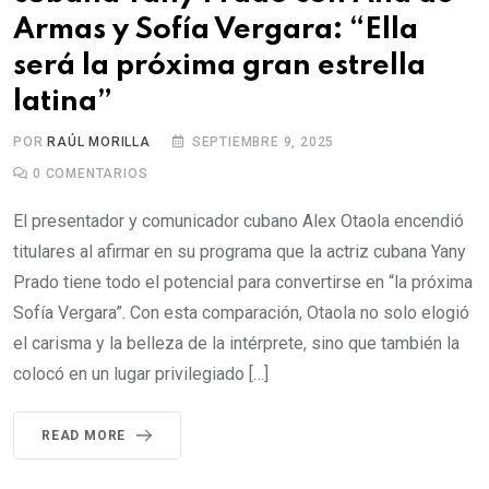
Armas y Sofía Vergara: “Ella
será la próxima gran estrella
latina”
POR
RAÚL MORILLA
SEPTIEMBRE 9, 2025
0
COMENTARIOS
El presentador y comunicador cubano Alex Otaola encendió
titulares al afirmar en su programa que la actriz cubana Yany
Prado tiene todo el potencial para convertirse en “la próxima
Sofía Vergara”. Con esta comparación, Otaola no solo elogió
el carisma y la belleza de la intérprete, sino que también la
colocó en un lugar privilegiado […]
READ MORE