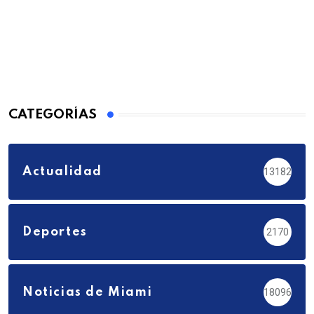
CATEGORÍAS
Actualidad
13182
Deportes
2170
Noticias de Miami
18096