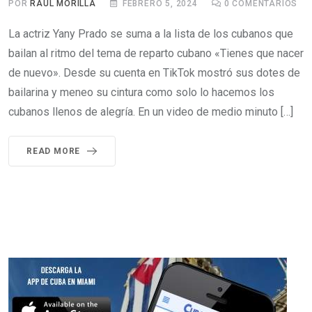
POR
RAÚL MORILLA
FEBRERO 5, 2024
0
COMENTARIOS
La actriz Yany Prado se suma a la lista de los cubanos que
bailan al ritmo del tema de reparto cubano «Tienes que nacer
de nuevo». Desde su cuenta en TikTok mostró sus dotes de
bailarina y meneo su cintura como solo lo hacemos los
cubanos llenos de alegría. En un video de medio minuto […]
READ MORE