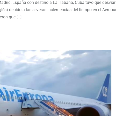
Madrid, España con destino a La Habana, Cuba tuvo que desviars
glés) debido a las severas inclemencias del tiempo en el Aeropu
eron que […]