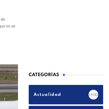
 de
que no se
CATEGORÍAS
Actualidad
13182