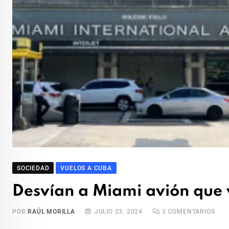
SOCIEDAD
VUELOS A CUBA
Desvían a Miami avión que
POR
RAÚL MORILLA
JULIO 23, 2024
3
COMENTARIOS