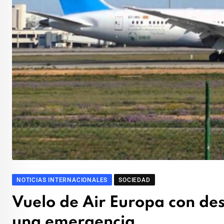
NOTICIAS INTERNACIONALES
SOCIEDAD
Vuelo de Air Europa con de
una emergencia