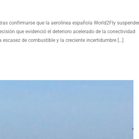
tras confirmarse que la aerolínea española World2Fly suspende
cisión que evidenció el deterioro acelerado de la conectividad
la escasez de combustible y la creciente incertidumbre […]