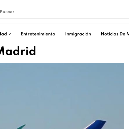
dad
Entretenimiento
Inmigración
Noticias De 
Madrid