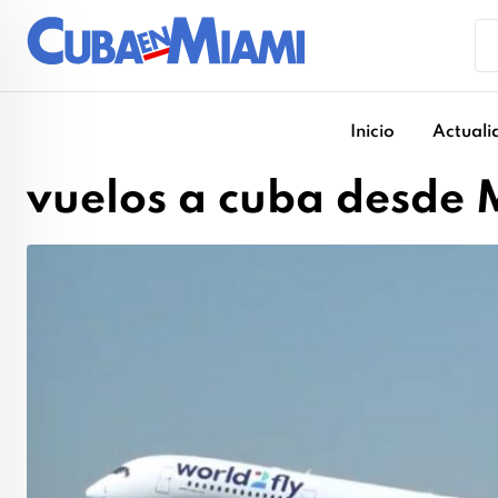
Skip
to
content
Inicio
Actuali
vuelos a cuba desde 