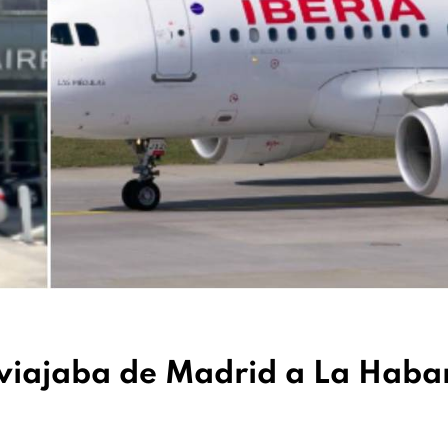
 viajaba de Madrid a La Hab