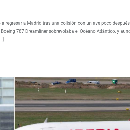
 a regresar a Madrid tras una colisión con un ave poco después
 el Boeing 787 Dreamliner sobrevolaba el Océano Atlántico, y aun
…]