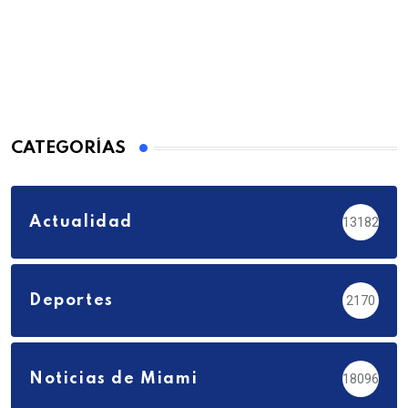
CATEGORÍAS
Actualidad
13182
Deportes
2170
Noticias de Miami
18096