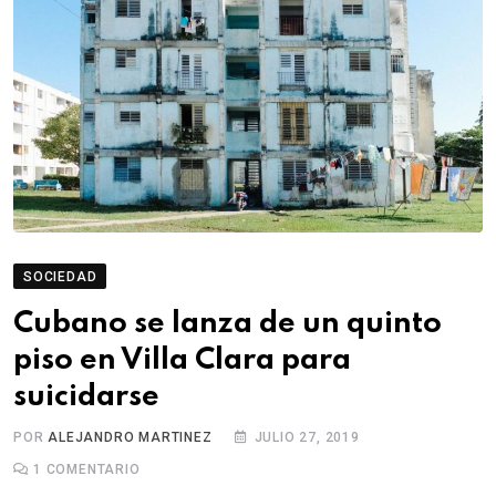
SOCIEDAD
Cubano se lanza de un quinto
piso en Villa Clara para
suicidarse
POR
ALEJANDRO MARTINEZ
JULIO 27, 2019
1
COMENTARIO