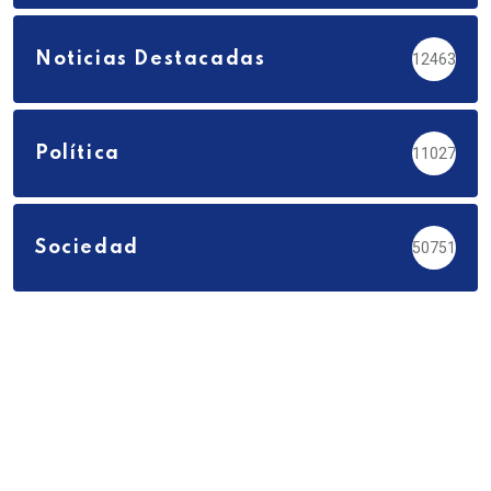
Noticias Destacadas
12463
Política
11027
Sociedad
50751