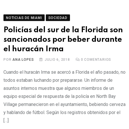
NOTICIAS DE MIAMI
SOCIEDAD
Policías del sur de la Florida son
sancionados por beber durante
el huracán Irma
POR
ANA LOPES
JULIO 6, 2018
0
COMENTARIOS
Cuando el huracán Irma se acercó a Florida el año pasado, no
todos estaban luchando por prepararse. Un informe de
asuntos internos muestra que algunos miembros de un
equipo especial de respuesta de la policía en North Bay
Village permanecieron en el ayuntamiento, bebiendo cerveza
y hablando de fútbol. Según los registros obtenidos por el
[…]