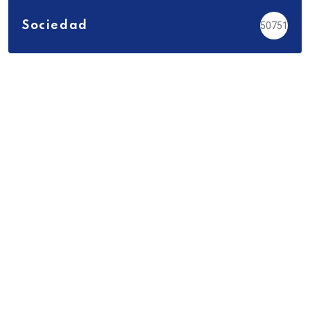
Sociedad
50751