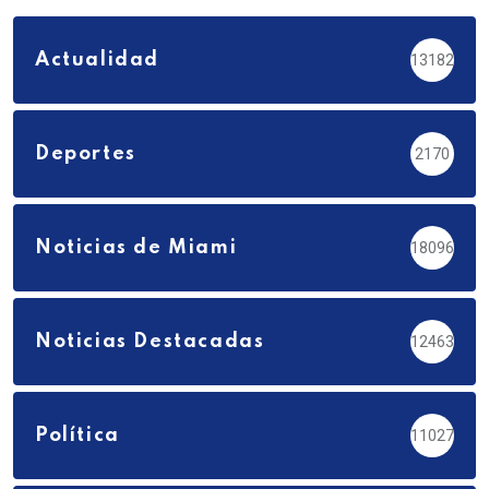
Actualidad
13182
Deportes
2170
Noticias de Miami
18096
Noticias Destacadas
12463
Política
11027