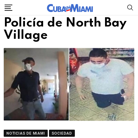
Skip
to
Policía de North Bay
content
Village
NOTICIAS DE MIAMI
SOCIEDAD