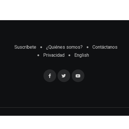
Suscríbete
¿Quiénes somos?
Contáctanos
Privacidad
English
Cubaenmiami.com © Todos los Derechos Reservados