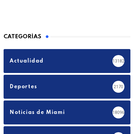
CATEGORÍAS
Actualidad
13182
Deportes
2170
Noticias de Miami
18096