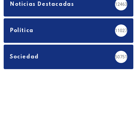
Noticias Destacadas
12463
Política
11027
Sociedad
50751