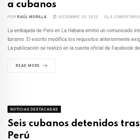
a cubanos
POR
RAÚL MORILLA
DICIEMBRE 20, 2023
0
COMENTARI
La embajada de Perú en La Habana emitió un comunicado inte
turismo. El escrito modifica los requisitos anteriormente exi
La publicación se realizó en la cuenta oficial de Facebook del
READ MORE
NOTICIAS DESTACADAS
Seis cubanos detenidos tras
Perú