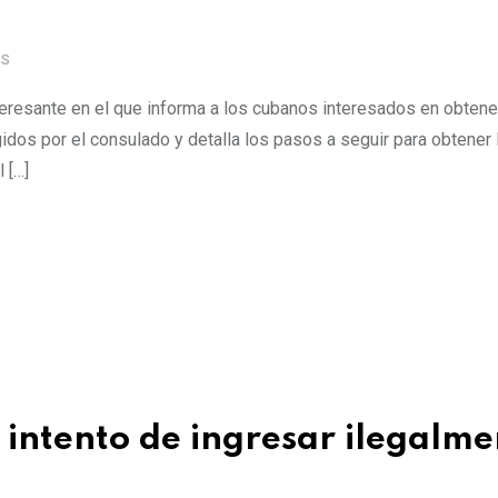
OS
resante en el que informa a los cubanos interesados en obtene
gidos por el consulado y detalla los pasos a seguir para obtener
 […]
 intento de ingresar ilegalme