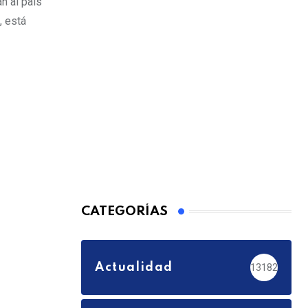
n al país
, está
CATEGORÍAS
Actualidad
13182