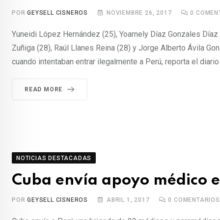
POR
GEYSELL CISNEROS
NOVIEMBRE 26, 2017
0
COMEN
Yuneidi López Hernández (25), Yoarnely Díaz Gonzales Díaz 
Zuñiga (28), Raúl Llanes Reina (28) y Jorge Alberto Ávila Go
cuando intentaban entrar ilegalmente a Perú, reporta el diario 
READ MORE
NOTICIAS DESTACADAS
Cuba envía apoyo médico e
POR
GEYSELL CISNEROS
ABRIL 1, 2017
0
COMENTARIOS