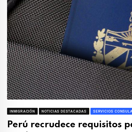
INMIGRACIÓN
NOTICIAS DESTACADAS
SERVICIOS CONSUL
Perú recrudece requisitos pa