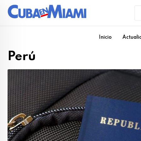
Skip
to
content
Inicio
Actuali
Perú