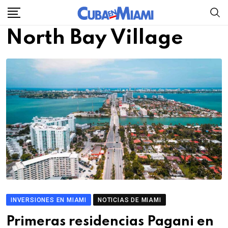
Skip
to
North Bay Village
content
INVERSIONES EN MIAMI
NOTICIAS DE MIAMI
Primeras residencias Pagani en