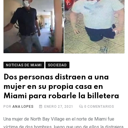
NOTICIAS DE MIAMI
SOCIEDAD
Dos personas distraen a una
mujer en su propia casa en
Miami para robarle la billetera
POR
ANA LOPES
ENERO 27, 2021
0
COMENTARIOS
Una mujer de North Bay Village en el norte de Miami fue
víctima de dos hombres, luego que uno de ellos la distrajera