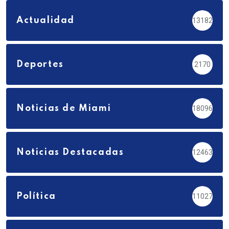
Actualidad
13182
Deportes
2170
Noticias de Miami
18096
Noticias Destacadas
12463
Política
11027