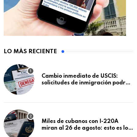
LO MÁS RECIENTE
Cambio inmediato de USCIS:
solicitudes de inmigración podrán
ser negadas sin previo aviso
Miles de cubanos con I-220A
miran al 26 de agosto: esto es lo
que podría decidirse en una