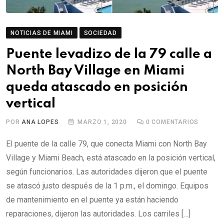
NOTICIAS DE MIAMI
SOCIEDAD
Puente levadizo de la 79 calle a
North Bay Village en Miami
queda atascado en posición
vertical
POR
ANA LOPES
MARZO 1, 2020
0
COMENTARIOS
El puente de la calle 79, que conecta Miami con North Bay
Village y Miami Beach, está atascado en la posición vertical,
según funcionarios. Las autoridades dijeron que el puente
se atascó justo después de la 1 p.m., el domingo. Equipos
de mantenimiento en el puente ya están haciendo
reparaciones, dijeron las autoridades. Los carriles […]