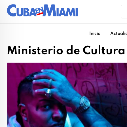
Skip
to
content
Inicio
Actuali
Ministerio de Cultura