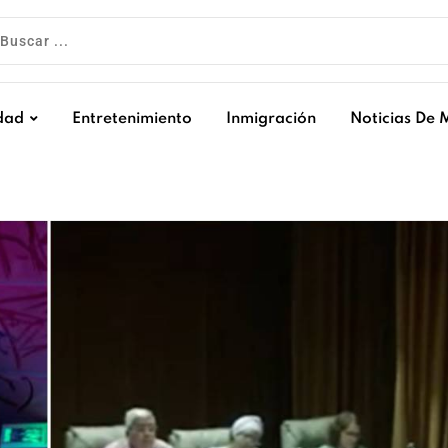
dad
Entretenimiento
Inmigración
Noticias De 