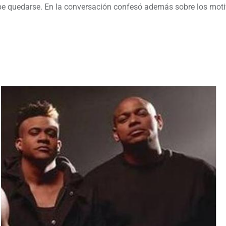
debe quedarse. En la conversación confesó además sobre los moti