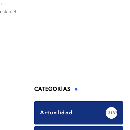
u
esta del
CATEGORÍAS
Actualidad
13182