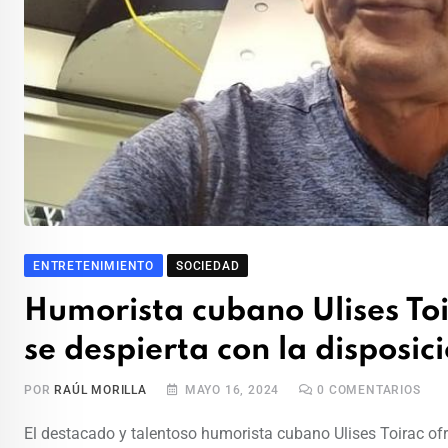
ENTRETENIMIENTO
SOCIEDAD
Humorista cubano Ulises Toi
se despierta con la disposic
POR
RAÚL MORILLA
MAYO 16, 2024
0
COMENTARIOS
El destacado y talentoso humorista cubano Ulises Toirac of