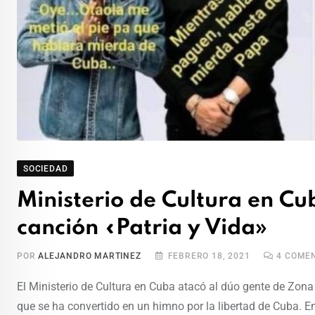
SOCIEDAD
Ministerio de Cultura en Cu
canción «Patria y Vida»
POR
ALEJANDRO MARTINEZ
FEBRERO 18, 2021
4
COMEN
El Ministerio de Cultura en Cuba atacó al dúo gente de Zona 
que se ha convertido en un himno por la libertad de Cuba. 