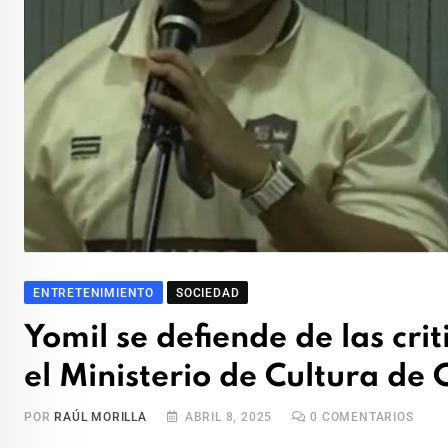
ENTRETENIMIENTO
SOCIEDAD
Yomil se defiende de las cri
el Ministerio de Cultura de
POR
RAÚL MORILLA
ABRIL 8, 2025
0
COMENTARIOS