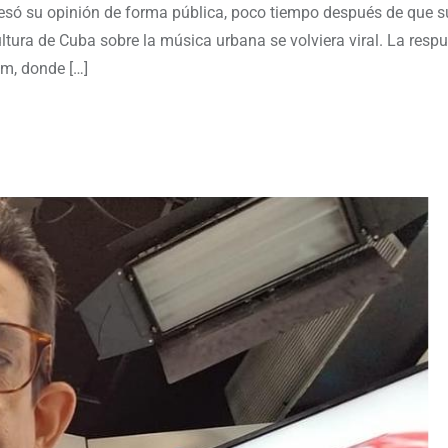
presó su opinión de forma pública, poco tiempo después de que s
ltura de Cuba sobre la música urbana se volviera viral. La respu
am, donde […]