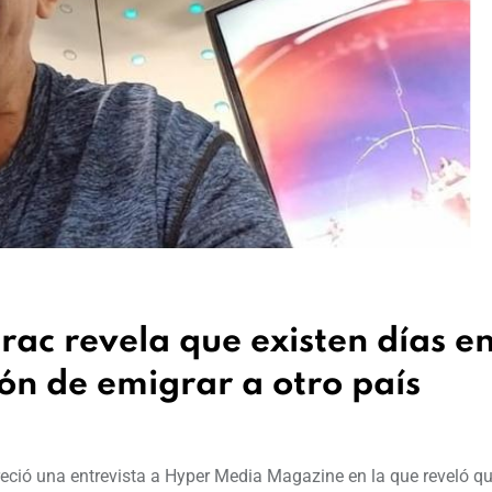
rac revela que existen días e
ión de emigrar a otro país
reció una entrevista a Hyper Media Magazine en la que reveló q