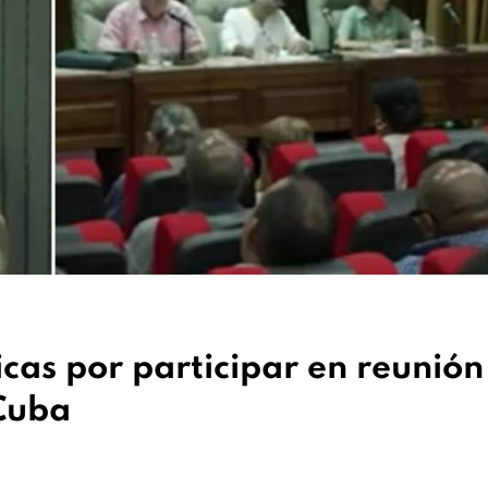
ticas por participar en reunión
 Cuba