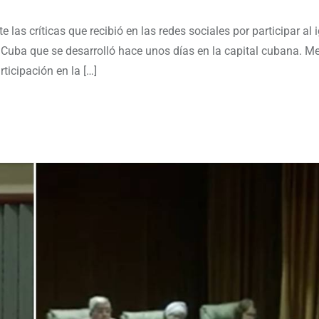
as críticas que recibió en las redes sociales por participar al 
de Cuba que se desarrolló hace unos días en la capital cubana. M
ticipación en la […]