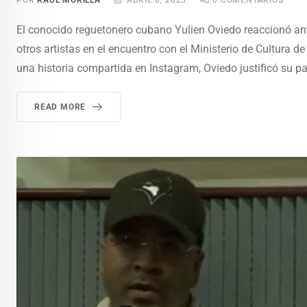
POR
RAÚL MORILLA
ABRIL 8, 2025
0
COMENTARIOS
El conocido reguetonero cubano Yulien Oviedo reaccionó ante l
otros artistas en el encuentro con el Ministerio de Cultura 
una historia compartida en Instagram, Oviedo justificó su par
READ MORE