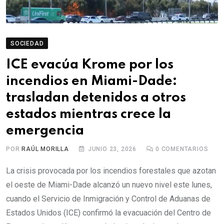
SOCIEDAD
ICE evacúa Krome por los
incendios en Miami-Dade:
trasladan detenidos a otros
estados mientras crece la
emergencia
POR
RAÚL MORILLA
JUNIO 23, 2026
0
COMENTARIOS
La crisis provocada por los incendios forestales que azotan
el oeste de Miami-Dade alcanzó un nuevo nivel este lunes,
cuando el Servicio de Inmigración y Control de Aduanas de
Estados Unidos (ICE) confirmó la evacuación del Centro de