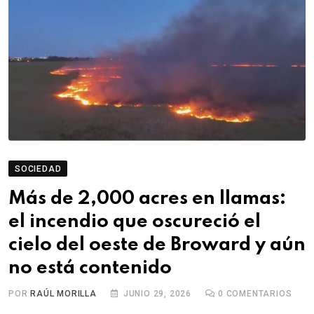
SOCIEDAD
Más de 2,000 acres en llamas:
el incendio que oscureció el
cielo del oeste de Broward y aún
no está contenido
POR
RAÚL MORILLA
JUNIO 29, 2026
0
COMENTARIOS