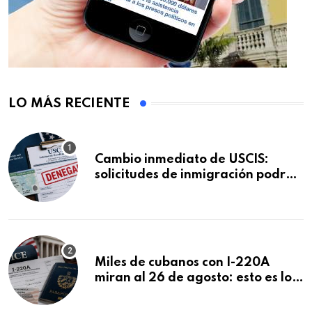
LO MÁS RECIENTE
Cambio inmediato de USCIS:
solicitudes de inmigración podrán
ser negadas sin previo aviso
Miles de cubanos con I-220A
miran al 26 de agosto: esto es lo
que podría decidirse en una
audiencia clave