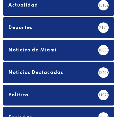
Actualidad
13182
Deportes
2170
Noticias de Miami
18096
Noticias Destacadas
12463
Política
11027