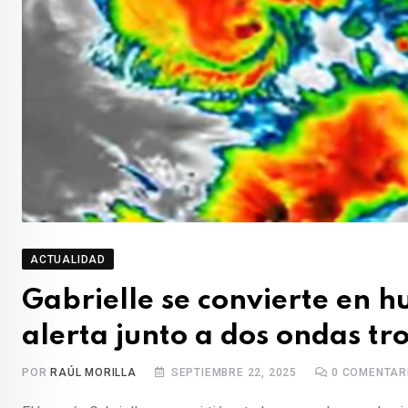
ACTUALIDAD
Gabrielle se convierte en h
alerta junto a dos ondas tr
POR
RAÚL MORILLA
SEPTIEMBRE 22, 2025
0
COMENTAR