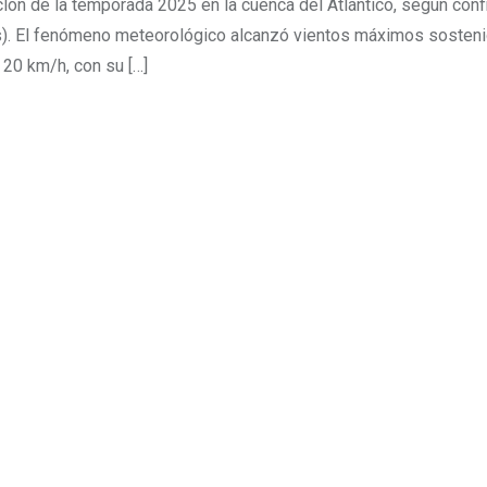
iclón de la temporada 2025 en la cuenca del Atlántico, según conf
és). El fenómeno meteorológico alcanzó vientos máximos sosten
20 km/h, con su […]