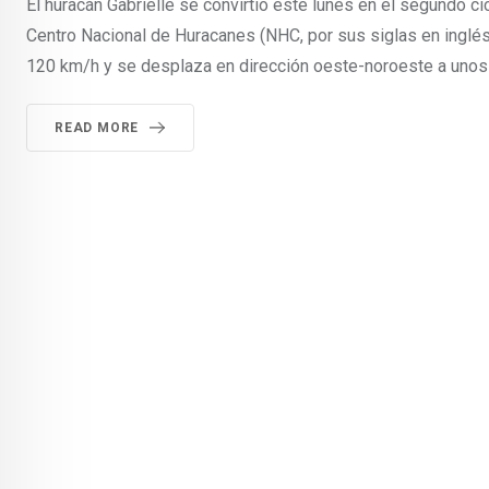
El huracán Gabrielle se convirtió este lunes en el segundo c
Centro Nacional de Huracanes (NHC, por sus siglas en ingl
120 km/h y se desplaza en dirección oeste-noroeste a unos 
READ MORE