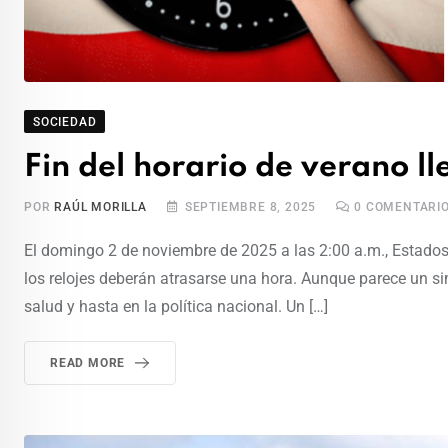
SOCIEDAD
Fin del horario de verano 
POR
RAÚL MORILLA
SEPTIEMBRE 8, 2025
0
COMENTARI
El domingo 2 de noviembre de 2025 a las 2:00 a.m., Estados 
los relojes deberán atrasarse una hora. Aunque parece un sim
salud y hasta en la política nacional. Un […]
READ MORE