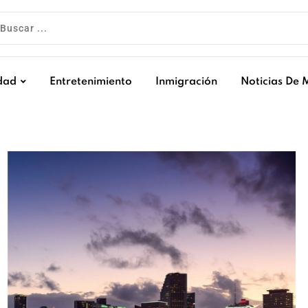
dad
Entretenimiento
Inmigración
Noticias De 