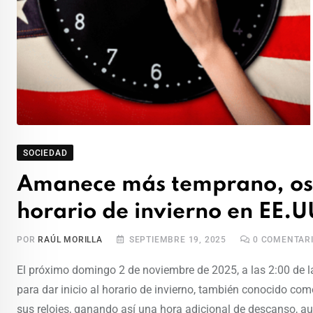
SOCIEDAD
Amanece más temprano, osc
horario de invierno en EE.
POR
RAÚL MORILLA
SEPTIEMBRE 19, 2025
0
COMENTAR
El próximo domingo 2 de noviembre de 2025, a las 2:00 de la
para dar inicio al horario de invierno, también conocido co
sus relojes, ganando así una hora adicional de descanso, a