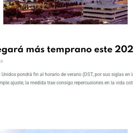
llegará más temprano este 20
OS
Unidos pondrá fin al horario de verano (DST, por sus siglas en i
ple ajuste, la medida trae consigo repercusiones en la vida coti