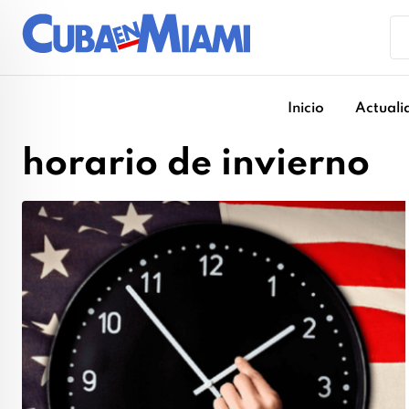
Skip
to
content
Inicio
Actuali
horario de invierno