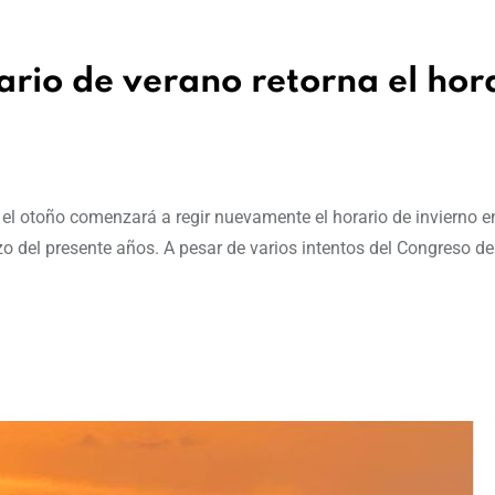
rio de verano retorna el hor
 otoño comenzará a regir nuevamente el horario de invierno en
zo del presente años. A pesar de varios intentos del Congreso d