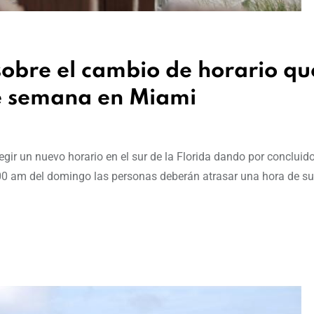
sobre el cambio de horario qu
 de semana en Miami
ir un nuevo horario en el sur de la Florida dando por concluido
00 am del domingo las personas deberán atrasar una hora de sus