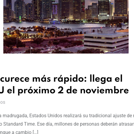
urece más rápido: llega el
UU el próximo 2 de noviembre
IOS
 madrugada, Estados Unidos realizará su tradicional ajuste de 
mo Standard Time. Ese día, millones de personas deberán atrasa
unque a cambio […]