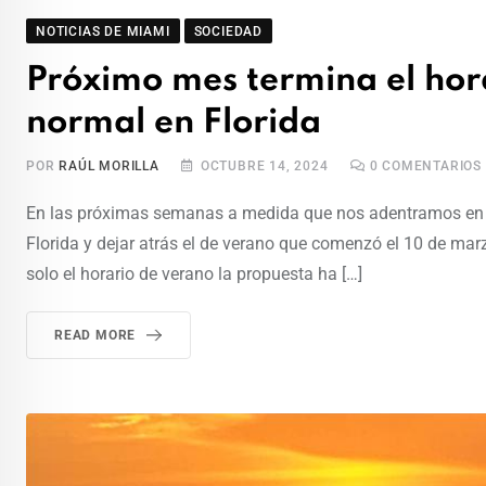
NOTICIAS DE MIAMI
SOCIEDAD
Próximo mes termina el hora
normal en Florida
POR
RAÚL MORILLA
OCTUBRE 14, 2024
0
COMENTARIOS
En las próximas semanas a medida que nos adentramos en el
Florida y dejar atrás el de verano que comenzó el 10 de mar
solo el horario de verano la propuesta ha […]
READ MORE