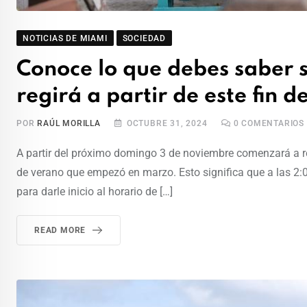
NOTICIAS DE MIAMI
SOCIEDAD
Conoce lo que debes saber 
regirá a partir de este fin
POR
RAÚL MORILLA
OCTUBRE 31, 2024
0
COMENTARIOS
A partir del próximo domingo 3 de noviembre comenzará a reg
de verano que empezó en marzo. Esto significa que a las 2:
para darle inicio al horario de […]
READ MORE