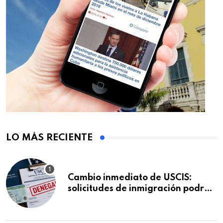
LO MÁS RECIENTE
Cambio inmediato de USCIS:
solicitudes de inmigración podrán
ser negadas sin previo aviso