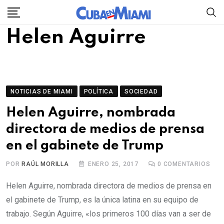
Skip
to
Helen Aguirre
content
NOTICIAS DE MIAMI
POLÍTICA
SOCIEDAD
Helen Aguirre, nombrada
directora de medios de prensa
en el gabinete de Trump
POR
RAÚL MORILLA
ENERO 25, 2017
0
COMENTARIOS
Helen Aguirre, nombrada directora de medios de prensa en
el gabinete de Trump, es la única latina en su equipo de
trabajo. Según Aguirre, «los primeros 100 días van a ser de