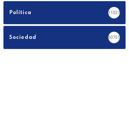
Política
11027
Sociedad
50751