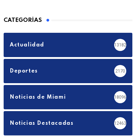
CATEGORÍAS
Actualidad
13182
Deportes
2170
Noticias de Miami
18096
Noticias Destacadas
12463