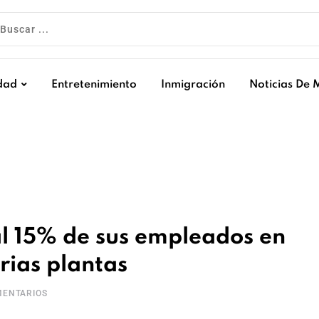
dad
Entretenimiento
Inmigración
Noticias De 
l 15% de sus empleados en
rias plantas
ENTARIOS