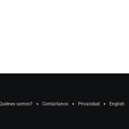
Quiénes somos?
Contáctanos
Privacidad
English