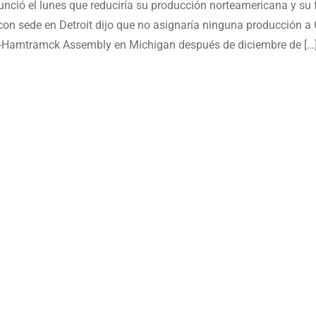
unció el lunes que reduciría su producción norteamericana y su 
s con sede en Detroit dijo que no asignaría ninguna producción 
t-Hamtramck Assembly en Michigan después de diciembre de […