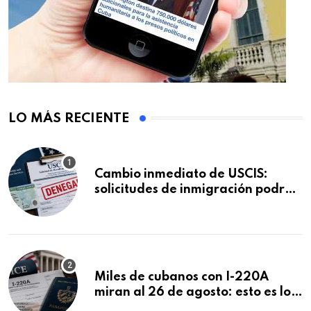
LO MÁS RECIENTE
Cambio inmediato de USCIS:
solicitudes de inmigración podrán
ser negadas sin previo aviso
Miles de cubanos con I-220A
miran al 26 de agosto: esto es lo
que podría decidirse en una