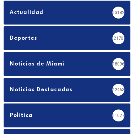
Actualidad
13182
Deportes
2170
Noticias de Miami
18096
Noticias Destacadas
12463
Política
11027