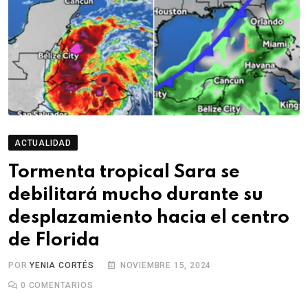
ACTUALIDAD
Tormenta tropical Sara se
debilitará mucho durante su
desplazamiento hacia el centro
de Florida
POR
YENIA CORTÉS
NOVIEMBRE 15, 2024
0
COMENTARIOS