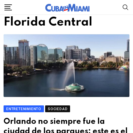
Skip
to
Florida Central
content
ENTRETENIMIENTO
SOCIEDAD
Orlando no siempre fue la
ciudad de los parques: este es el