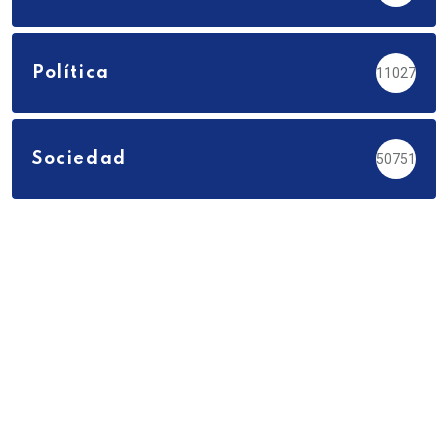
Política
11027
Sociedad
50751