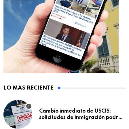
LO MÁS RECIENTE
Cambio inmediato de USCIS:
solicitudes de inmigración podrán
ser negadas sin previo aviso