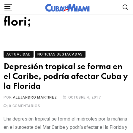
Skip
to
flori;
content
ACTUALIDAD
NOTICIAS DESTACADAS
Depresión tropical se forma en
el Caribe, podría afectar Cuba y
la Florida
POR
ALEJANDRO MARTINEZ
OCTUBRE 4, 2017
0
COMENTARIOS
Una depresión tropical se formó el miércoles por la mañana
en el suroeste del Mar Caribe y podría afectar el la Florida y