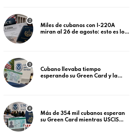
Miles de cubanos con I-220A
miran al 26 de agosto: esto es lo
que podría decidirse en una
audiencia clave
Cubano llevaba tiempo
esperando su Green Card y la
obtuvo en 20 días tras Writ of
Mandamus
Más de 354 mil cubanos esperan
su Green Card mientras USCIS
acumula 1.5 millones de