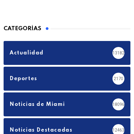
CATEGORÍAS
Actualidad
13182
Deportes
2170
Noticias de Miami
18096
Noticias Destacadas
12463