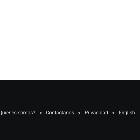
Quiénes somos?
Contáctanos
Privacidad
English