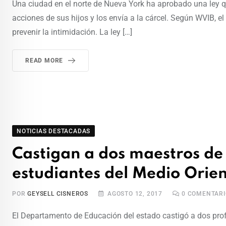
Una ciudad en el norte de Nueva York ha aprobado una ley q
acciones de sus hijos y los envía a la cárcel. Según WVIB,
prevenir la intimidación. La ley […]
READ MORE
NOTICIAS DESTACADAS
Castigan a dos maestros de 
estudiantes del Medio Orie
POR
GEYSELL CISNEROS
AGOSTO 12, 2017
0
COMENTARI
El Departamento de Educación del estado castigó a dos pro