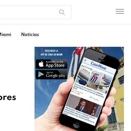
Miami
Noticias
ores