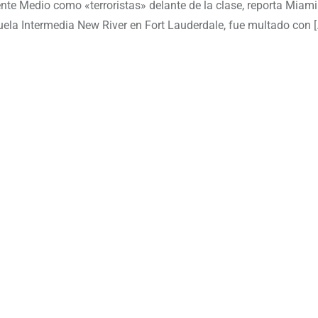
ente Medio como «terroristas» delante de la clase, reporta Miam
uela Intermedia New River en Fort Lauderdale, fue multado con [