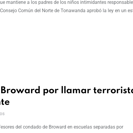
ue mantiene a los padres de los niños intimidantes responsable
 el Consejo Común del Norte de Tonawanda aprobó la ley en un es
Broward por llamar terrorist
nte
OS
fesores del condado de Broward en escuelas separadas por