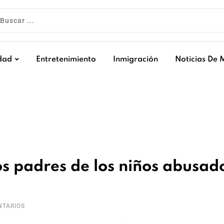
dad
Entretenimiento
Inmigración
Noticias De 
os padres de los niños abusad
TARIOS