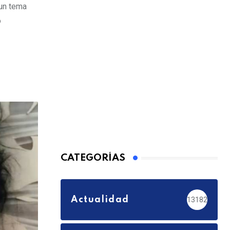
 un tema
o
CATEGORÍAS
Actualidad
13182