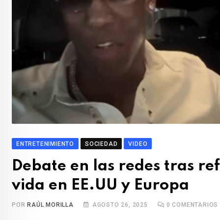
ENTRETENIMIENTO
SOCIEDAD
VIDEO
Debate en las redes tras re
vida en EE.UU y Europa
POR
RAÚL MORILLA
AGOSTO 26, 2025
0
COMENTARIOS