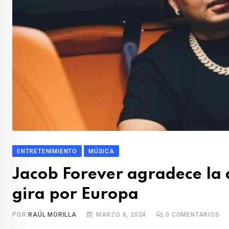
ENTRETENIMIENTO
MÚSICA
Jacob Forever agradece la a
gira por Europa
POR
RAÚL MORILLA
MARZO 6, 2024
0
COMENTARIOS