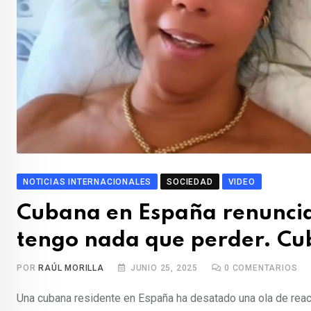
NOTICIAS INTERNACIONALES
SOCIEDAD
VIDEO
Cubana en España renuncia a
tengo nada que perder. Cu
POR
RAÚL MORILLA
JUNIO 25, 2025
0
COMENTARIOS
Una cubana residente en España ha desatado una ola de reac