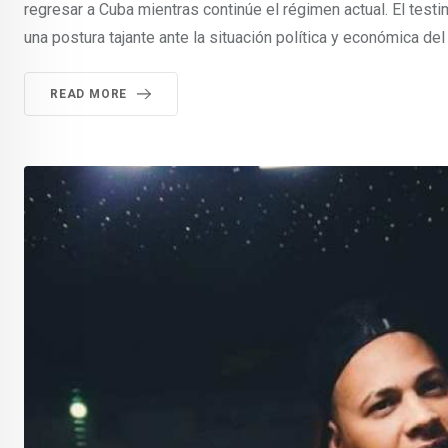
regresar a Cuba mientras continúe el régimen actual. El test
una postura tajante ante la situación política y económica del
READ MORE