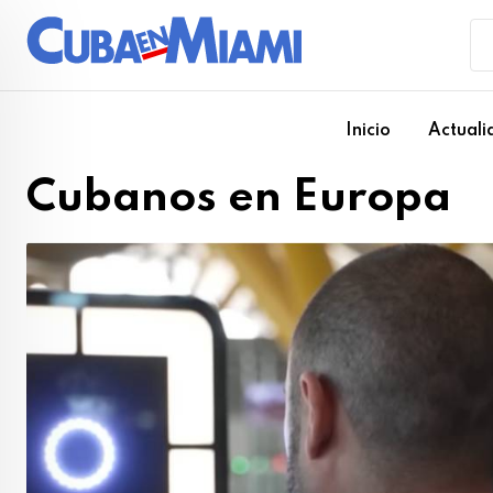
Skip
to
content
Inicio
Actuali
Cubanos en Europa