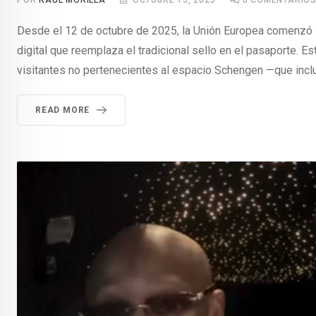
POR
RAÚL MORILLA
OCTUBRE 15, 2025
0
COMENTARIO
Desde el 12 de octubre de 2025, la Unión Europea comenzó la
digital que reemplaza el tradicional sello en el pasaporte. E
visitantes no pertenecientes al espacio Schengen —que incl
READ MORE