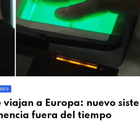
IDEO
 viajan a Europa: nuevo sist
nencia fuera del tiempo