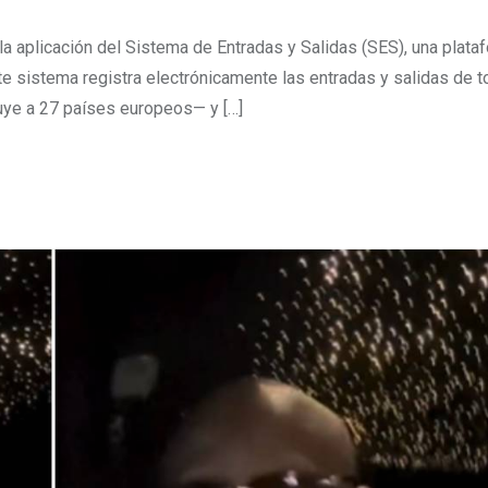
S
 aplicación del Sistema de Entradas y Salidas (SES), una plata
ste sistema registra electrónicamente las entradas y salidas de 
uye a 27 países europeos— y […]