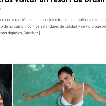
ras visitar un resort de Brasil
S
sa conversación en redes sociales tras hacer pública su experie
cusó de no cumplir con los estándares de calidad y servicio que 
mas digitales, Sánchez […]