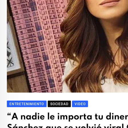
ENTRETENIMIENTO
SOCIEDAD
VIDEO
“A nadie le importa tu diner