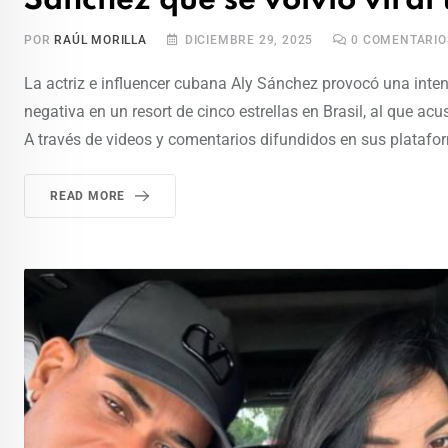
Sánchez que se volvió viral t
POR
RAÚL MORILLA
DICIEMBRE 29, 2025
0
COMENTARIO
La actriz e influencer cubana Aly Sánchez provocó una inten
negativa en un resort de cinco estrellas en Brasil, al que a
A través de videos y comentarios difundidos en sus platafor
READ MORE