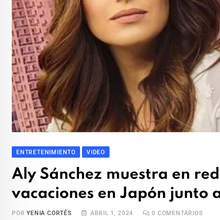
ENTRETENIMIENTO
VIDEO
Aly Sánchez muestra en red
vacaciones en Japón junto a
POR
YENIA CORTÉS
ABRIL 1, 2024
0
COMENTARIOS