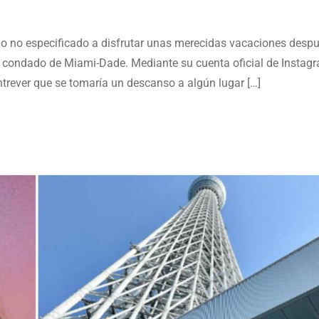
ino no especificado a disfrutar unas merecidas vacaciones desp
el condado de Miami-Dade. Mediante su cuenta oficial de Instagr
trever que se tomaría un descanso a algún lugar […]