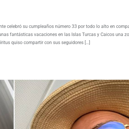
nte celebró su cumpleaños número 33 por todo lo alto en comp
as fantásticas vacaciones en las Islas Turcas y Caicos una z
ritus quiso compartir con sus seguidores […]