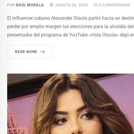
POR
RAÚL MORILLA
AGOSTO 26, 2024
0
COMENTARIOS
El influencer cubano Alexander Otaola partió hacia un dest
perder por amplio margen las elecciones para la alcaldía d
presentador del programa de YouTube «Hola Otaola» dejó en
READ MORE