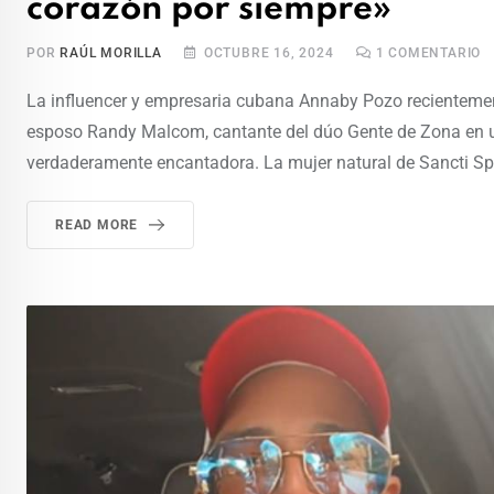
corazón por siempre»
POR
RAÚL MORILLA
OCTUBRE 16, 2024
1
COMENTARIO
La influencer y empresaria cubana Annaby Pozo recienteme
esposo Randy Malcom, cantante del dúo Gente de Zona en un
verdaderamente encantadora. La mujer natural de Sancti Spí
READ MORE