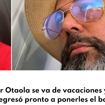
r Otaola se va de vacaciones 
egresó pronto a ponerles el b