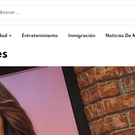
dad
Entretenimiento
Inmigración
Noticias De 
es