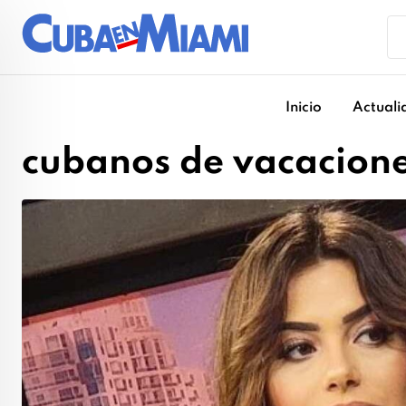
Skip
to
content
Inicio
Actuali
cubanos de vacacion