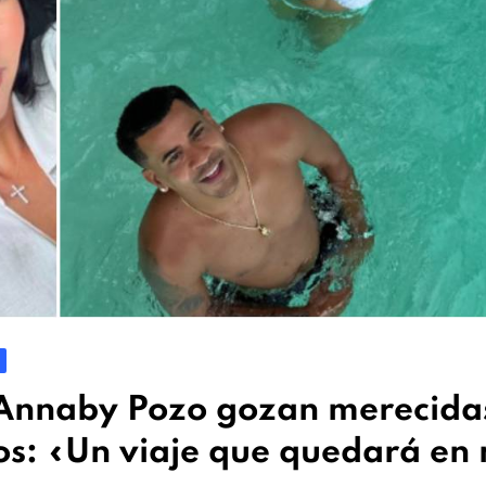
 Annaby Pozo gozan merecida
os: «Un viaje que quedará en 