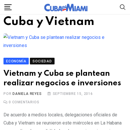
Skip
to
Cuba y Vietnam
content
ECONOMÍA
SOCIEDAD
Vietnam y Cuba se plantean
realizar negocios e inversiones
POR
DANIELA REYES
SEPTIEMBRE 15, 2016
0
COMENTARIOS
De acuerdo a medios locales, delegaciones oficiales de
Cuba y Vietnam se reunieron este miércoles en La Habana