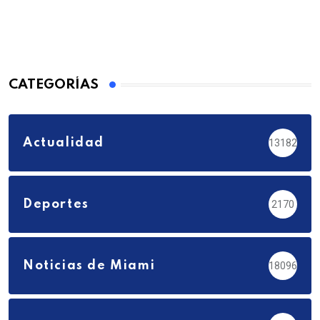
CATEGORÍAS
Actualidad
13182
Deportes
2170
Noticias de Miami
18096