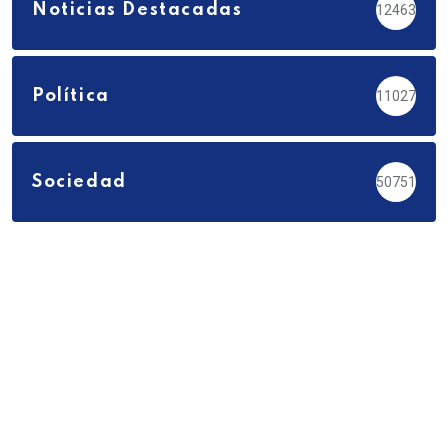
Noticias Destacadas
12463
Política
11027
Sociedad
50751