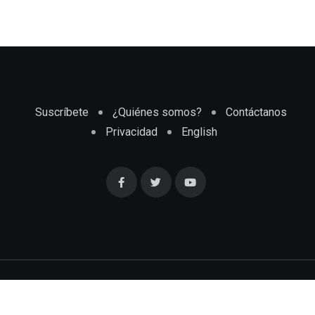
Suscríbete
¿Quiénes somos?
Contáctanos
Privacidad
English
Cubaenmiami.com © Todos los Derechos Reservados