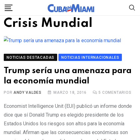
Skip
to
Crisis Mundial
content
NOTICIAS DESTACADAS
NOTICIAS INTERNACIONALES
Trump sería una amenaza para
la economía mundial
POR
ANDY VALDES
MARZO 18, 2016
5
COMENTARIOS
Economist Intelligence Unit (EUI) publicó un informe donde
dice que sí Donald Trump es elegido presidente de los
Estados Unidos los riesgos son altos para la economía
mundial. Afirman que las consecuencias económicas son