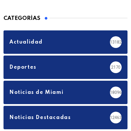
CATEGORÍAS
Actualidad
13182
Deportes
2170
Noticias de Miami
18096
Noticias Destacadas
12463