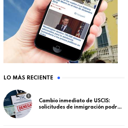
LO MÁS RECIENTE
Cambio inmediato de USCIS:
solicitudes de inmigración podrán
ser negadas sin previo aviso