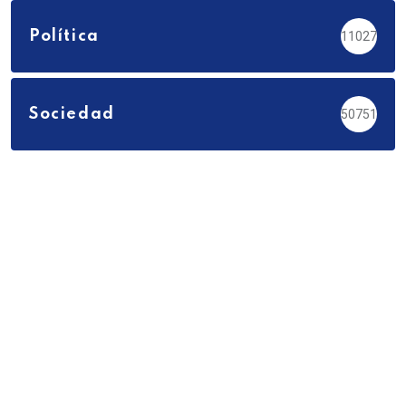
Política
11027
Sociedad
50751