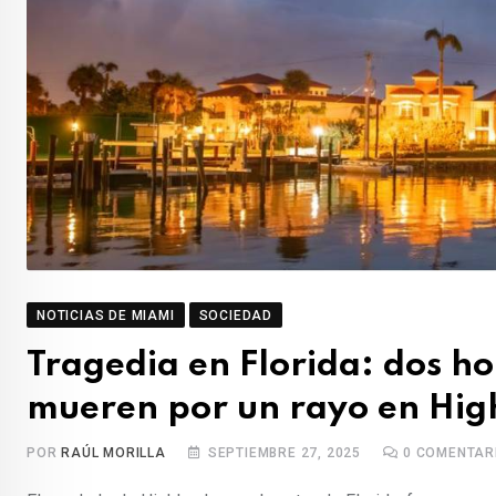
NOTICIAS DE MIAMI
SOCIEDAD
Tragedia en Florida: dos h
mueren por un rayo en Hig
POR
RAÚL MORILLA
SEPTIEMBRE 27, 2025
0
COMENTAR