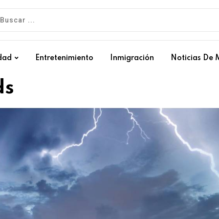
dad
Entretenimiento
Inmigración
Noticias De 
ds