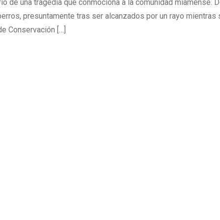
nario de una tragedia que conmociona a la comunidad miamense. 
 perros, presuntamente tras ser alcanzados por un rayo mientras 
de Conservación […]