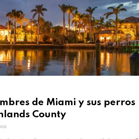
ombres de Miami y sus perros
hlands County
IOS