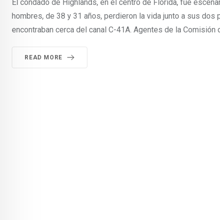
El condado de Highlands, en el centro de Florida, fue esce
hombres, de 38 y 31 años, perdieron la vida junto a sus dos
encontraban cerca del canal C-41A. Agentes de la Comisión 
READ MORE