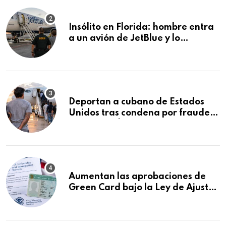
Insólito en Florida: hombre entra
a un avión de JetBlue y lo
encuentran durmiendo dentro
Deportan a cubano de Estados
Unidos tras condena por fraude
de más de $340,000 y robo de
vehículos
Aumentan las aprobaciones de
Green Card bajo la Ley de Ajuste
Cubano.: estos son los casos que
se están moviendo más rápido