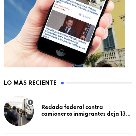
LO MÁS RECIENTE
Redada federal contra
camioneros inmigrantes deja 137
detenidos: ICE intensifica
controles en carreteras de EE.UU.