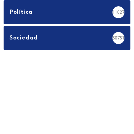
Política
11027
Sociedad
50751