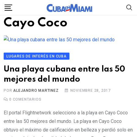
Skip
to
Cayo Coco
content
LUGARES DE INTERÉS EN CUBA
Una playa cubana entre las 50
mejores del mundo
POR
ALEJANDRO MARTINEZ
NOVIEMBRE 28, 2017
0
COMENTARIOS
El portal Flightnetwork selecciono a la playa en Cayo Coco
entre las 50 mejores del mundo. La playa en Cayo Coco
obtuvo el máximo de calificación en belleza y perdió solo en