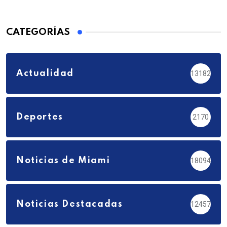
CATEGORÍAS
Actualidad
13182
Deportes
2170
Noticias de Miami
18094
Noticias Destacadas
12457