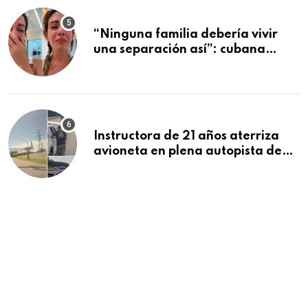
“Ninguna familia debería vivir
una separación así”: cubana
deportada se despide de sus tres
hijos tras dos meses juntos en
Cancún
Instructora de 21 años aterriza
avioneta en plena autopista de
Florida tras falla del motor