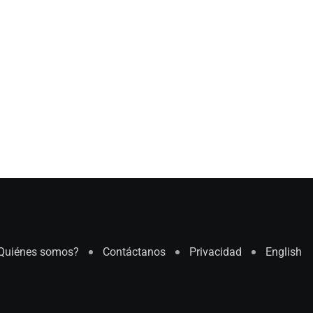
Quiénes somos?
Contáctanos
Privacidad
English