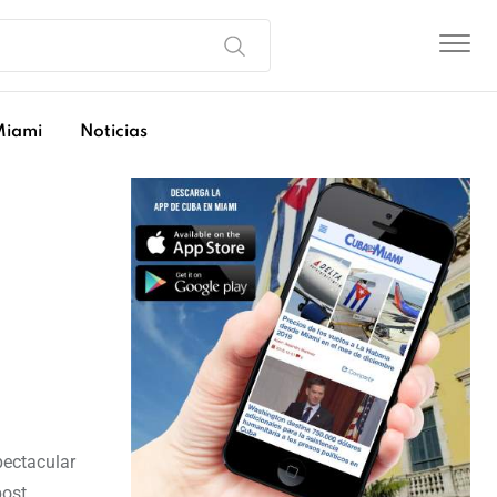
Miami
Noticias
pectacular
post