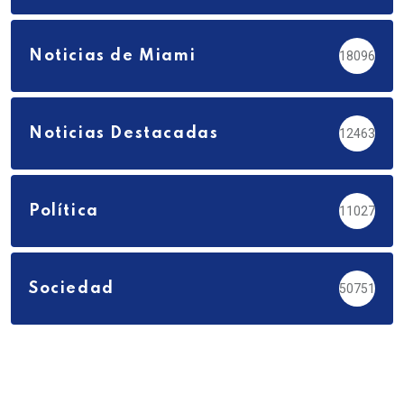
Noticias de Miami
18096
Noticias Destacadas
12463
Política
11027
Sociedad
50751