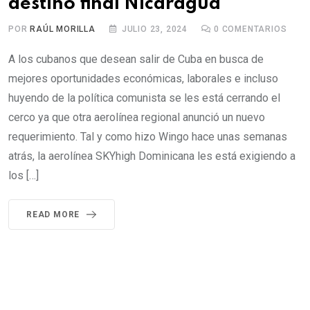
destino final Nicaragua
POR
RAÚL MORILLA
JULIO 23, 2024
0
COMENTARIOS
A los cubanos que desean salir de Cuba en busca de
mejores oportunidades económicas, laborales e incluso
huyendo de la política comunista se les está cerrando el
cerco ya que otra aerolínea regional anunció un nuevo
requerimiento. Tal y como hizo Wingo hace unas semanas
atrás, la aerolínea SKYhigh Dominicana les está exigiendo a
los […]
READ MORE