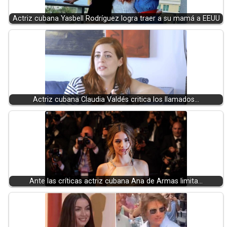
Actriz cubana Yasbell Rodríguez logra traer a su mamá a EEUU
Actriz cubana Claudia Valdés critica los llamados…
Ante las críticas actriz cubana Ana de Armas limita…