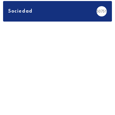
Sociedad
50751