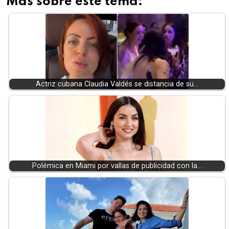
Más sobre este tema:
Actriz cubana Claudia Valdés se distancia de su…
Polémica en Miami por vallas de publicidad con la…