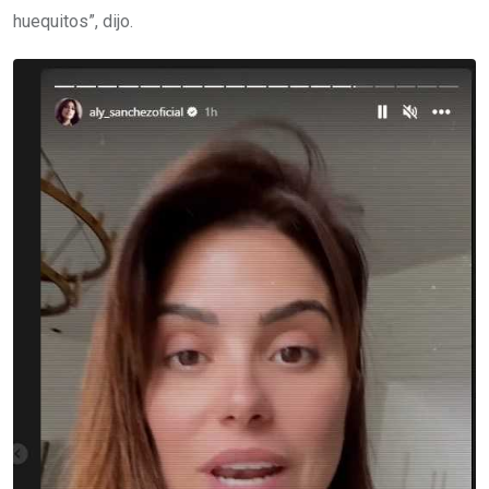
huequitos”, dijo.