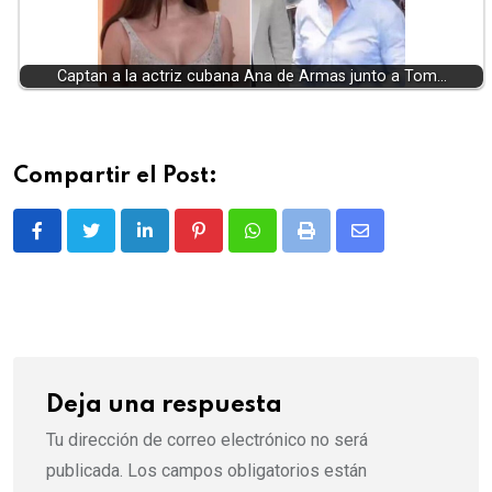
Captan a la actriz cubana Ana de Armas junto a Tom…
Compartir el Post:
LinkedIn
Pinterest
Whatsapp
Print
Share
via
Email
Deja una respuesta
Tu dirección de correo electrónico no será
publicada.
Los campos obligatorios están