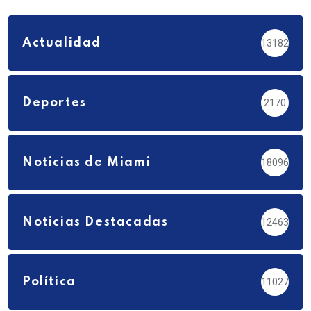
Actualidad
13182
Deportes
2170
Noticias de Miami
18096
Noticias Destacadas
12463
Política
11027